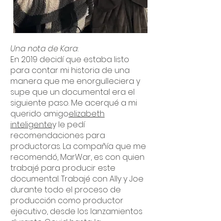
Una nota de Kara
:
En 2019 decidí que estaba listo
para contar mi historia de una
manera que me enorgulleciera y
supe que un documental era el
siguiente paso. Me acerqué a mi
querido amigo
elizabeth
inteligente
y le pedí
recomendaciones para
productoras. La compañía que me
recomendó, MarWar, es con quien
trabajé para producir este
documental. Trabajé con Ally y Joe
durante todo el proceso de
producción como productor
ejecutivo, desde los lanzamientos