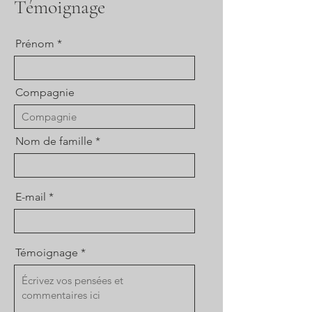
Témoignage
Prénom
Compagnie
Nom de famille
E-mail
Témoignage