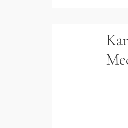
Kar
Me