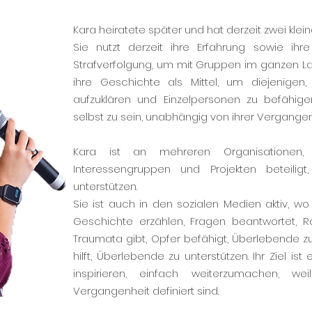
Kara heiratete später und hat derzeit zwei kle
Sie nutzt derzeit ihre Erfahrung sowie ihre
Strafverfolgung, um mit Gruppen im ganzen La
ihre Geschichte als Mittel, um diejenigen,
aufzuklären und Einzelpersonen zu befähigen
selbst zu sein, unabhängig von ihrer Vergangen
Kara ist an mehreren Organisationen, Öf
Interessengruppen und Projekten beteili
unterstützen.
Sie ist auch in den sozialen Medien aktiv, wo si
Geschichte erzählen, Fragen beantwortet, R
Traumata gibt, Opfer befähigt, Überlebende 
hilft, Überlebende zu unterstützen. Ihr Ziel i
inspirieren, einfach weiterzumachen, we
Vergangenheit definiert sind.