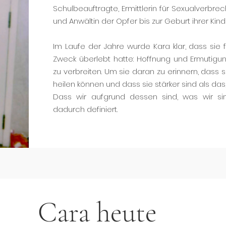
Schulbeauftragte, Ermittlerin für Sexualverb
und Anwältin der Opfer bis zur Geburt ihrer Ki
Im Laufe der Jahre wurde Kara klar, dass sie
Zweck überlebt hatte: Hoffnung und Ermutigu
zu verbreiten. Um sie daran zu erinnern, dass si
heilen können und dass sie stärker sind als das,
Dass wir aufgrund dessen sind, was wir si
dadurch definiert.
Cara heute