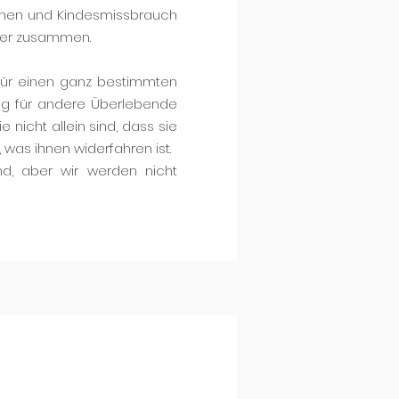
rechen und Kindesmissbrauch
nder zusammen.
 für einen ganz bestimmten
ng für andere Überlebende
e nicht allein sind, dass sie
 was ihnen widerfahren ist.
nd, aber wir werden nicht