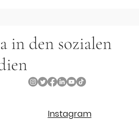
a in den sozialen
dien
Instagram