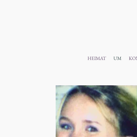
HEIMAT
UM
KO