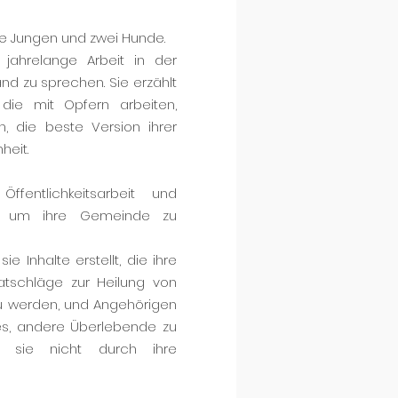
ine Jungen und zwei Hunde.
 jahrelange Arbeit in der
nd zu sprechen. Sie erzählt
 die mit Opfern arbeiten,
, die beste Version ihrer
heit.
fentlichkeitsarbeit und
gt, um ihre Gemeinde zu
e Inhalte erstellt, die ihre
atschläge zur Heilung von
zu werden, und Angehörigen
st es, andere Überlebende zu
il sie nicht durch ihre